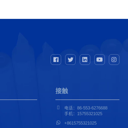
接触
电话：86-553-6276688
手机：15755321025
+8615755321025