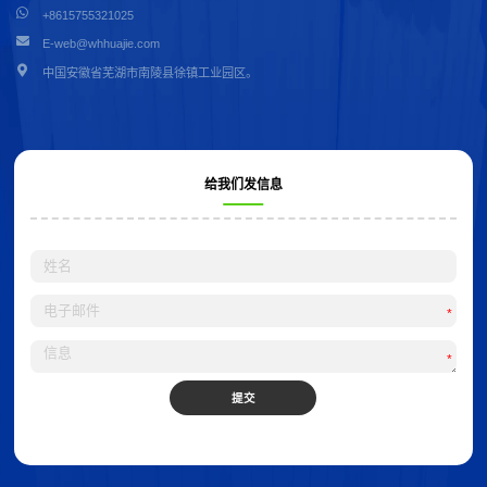
+8615755321025
E-web@whhuajie.com
中国安徽省芜湖市南陵县徐镇工业园区。
给我们发信息
*
*
提交
Alternative: