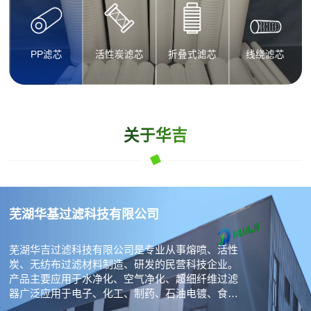
PP滤芯
活性炭滤芯
折叠式滤芯
线绕滤芯
关于华吉
芜湖华基过滤科技有限公司
芜湖华吉过滤科技有限公司是专业从事熔喷、活性
炭、无纺布过滤材料制造、研发的民营科技企业。
产品主要应用于水净化、空气净化、超细纤维过滤
器广泛应用于电子、化工、制药、石油电镀、食
品、材料等行业。我公司拥有雄厚的技术力量，先