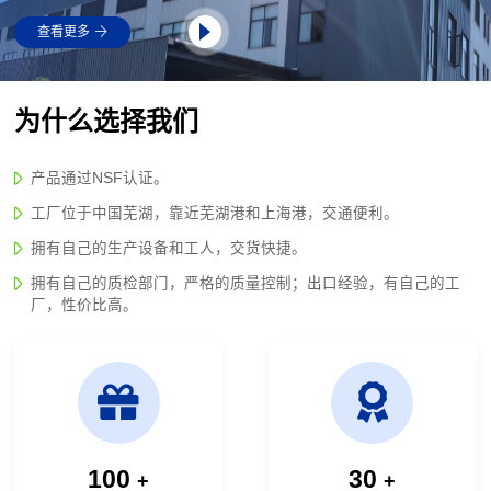
进的生产和检测设备。我公司建立和完善了一套先
查看更多
进的生产设备。生产、销售过程管理体系和质量保
证体系。我们的目标是追求完美的品质，为客户提
供真诚的服务。我们愿与国内外各界朋友真诚合
作，共同发展。
为什么选择我们
产品通过NSF认证。
工厂位于中国芜湖，靠近芜湖港和上海港，交通便利。
拥有自己的生产设备和工人，交货快捷。
拥有自己的质检部门，严格的质量控制；出口经验，有自己的工
厂，性价比高。
100
30
+
+