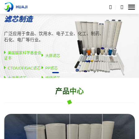
中国专业
滤芯制造
广泛应用于食品、饮用水、电子工业、化工、制药、
石化、电厂等行业。
美国国家科学基金会
大胖滤芯
证书
CTO/UDF/GAC滤芯
PP滤芯
大流量滤芯
线绕滤芯
产品中心