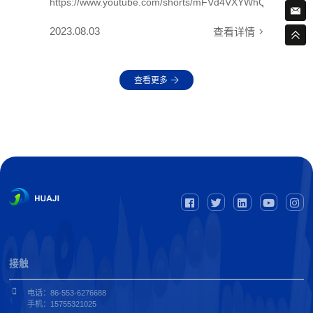
https://www.youtube.com/shorts/mFVd4VXYWhQ
2023.08.03
查看详情
查看更多
接触
电话：86-553-6276688
手机：15755321025