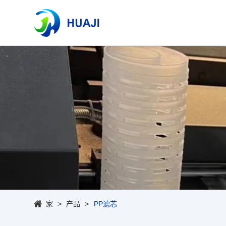
家
产品
PP滤芯