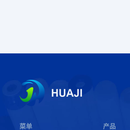
菜单
产品