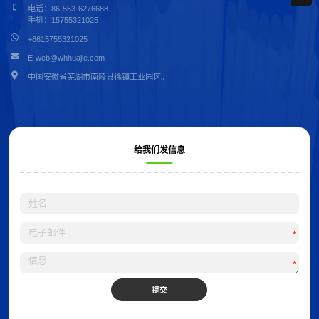
电话：86-553-6276688
手机：15755321025
+8615755321025
E-web@whhuajie.com
中国安徽省芜湖市南陵县徐镇工业园区。
给我们发信息
*
*
提交
Alternative: