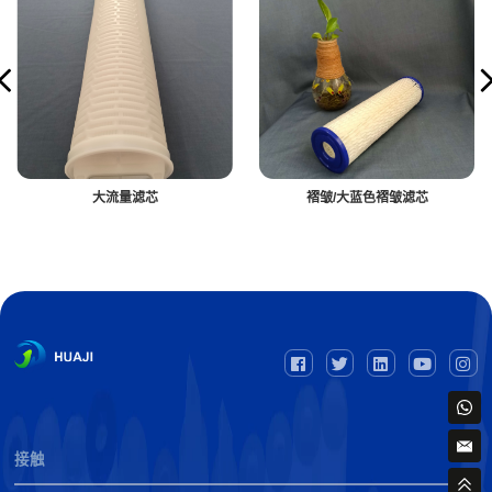
大流量滤芯
褶皱/大蓝色褶皱滤芯
接触