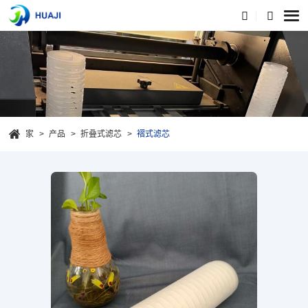
家
产品
折叠式滤芯
褶式滤芯