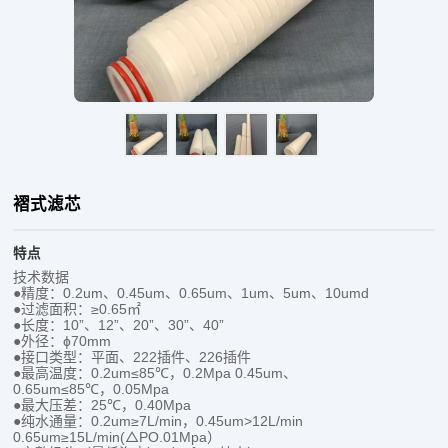
褶式滤芯
特点
技术数据
●精度：0.2um、0.45um、0.65um、1um、5um、10umd
●过滤面积：≥0.65㎡
●长度：10”、12”、20”、30”、40”
●外径：ɸ70mm
●接口类型：平面、222插件、226插件
●最高温度：0.2um≤85℃，0.2Mpa 0.45um、
0.65um≤85℃，0.05Mpa
●最大压差：25℃，0.40Mpa
●纯水通量：0.2um≥7L/min，0.45um>12L/min
0.65um≥15L/min(△PO.01Mpa）