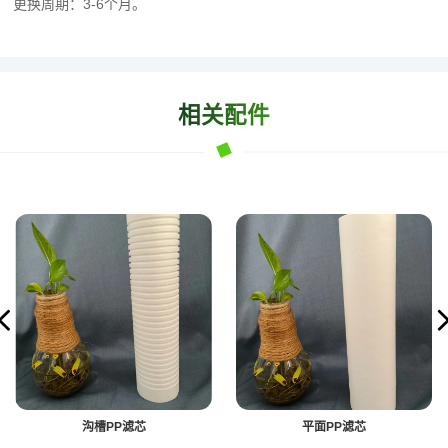
更换周期：3-6个月。
相关配件
沟槽PP滤芯
平面PP滤芯