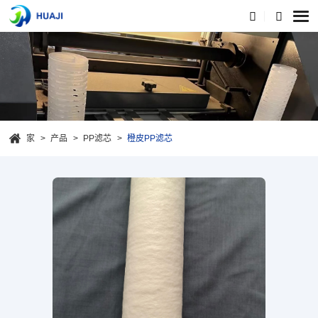
家
产品
PP滤芯
橙皮PP滤芯