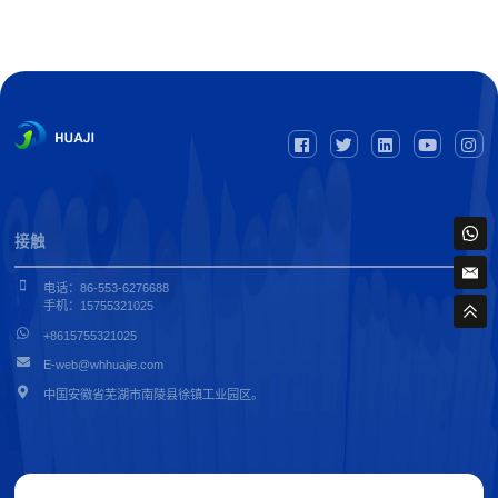
接触
电话：86-553-6276688
手机：15755321025
+8615755321025
E-web@whhuajie.com
中国安徽省芜湖市南陵县徐镇工业园区。