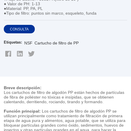
● Valor de PH: 1-13
●Material: PP, PA, PL
●Tipo de filtro: puntos sin marco, esqueleto, funda
CONSULTA
Etiquetas:
NSF
Cartucho de filtro de PP
Breve descripción:
Los cartuchos de filtro de algodón PP están hechos de partículas
de fibra de poliéster no tóxicas e insípidas, que se obtienen
calentando, derritiendo, rociando, tirando y formando.
Función principal:
Los cartuchos de filtro de algodón PP se
utilizan principalmente como tratamiento de filtración de primera
etapa de agua pura y alimentos, agua potable, que se utiliza para
bloquear partículas grandes como óxido, sedimentos, huevos de
insectos y otras partículas grandes en el agua, para hacer la