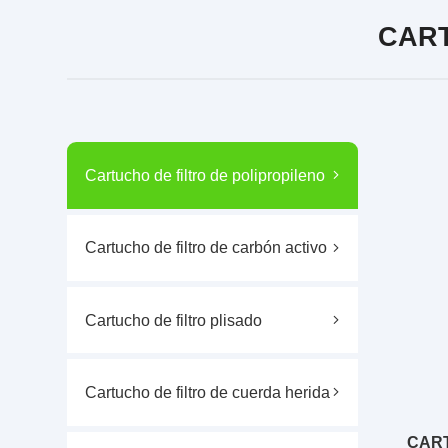
CART
Cartucho de filtro de polipropileno
Cartucho de filtro de carbón activo
Cartucho de filtro plisado
Cartucho de filtro de cuerda herida
CART