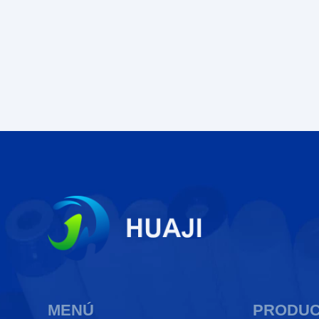
MENÚ
PRODU