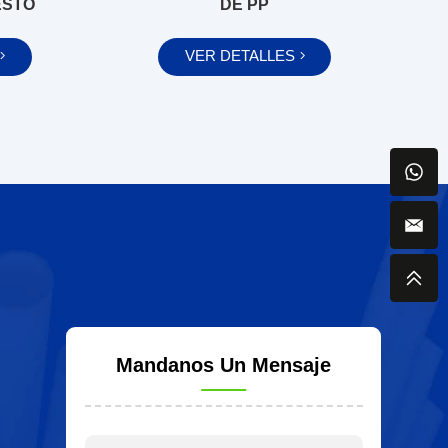
ESTO
DE PP
VER DETALLES
Mandanos Un Mensaje