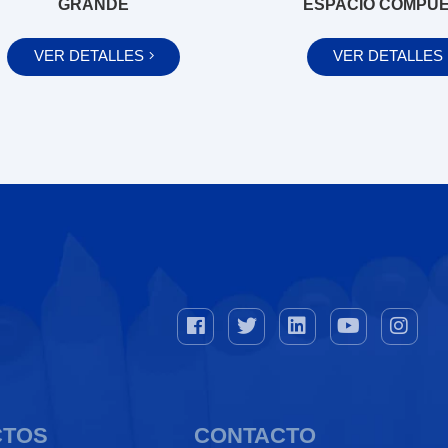
GRANDE
ESPACIO COMPU
VER DETALLES
VER DETALLES
CTOS
CONTACTO