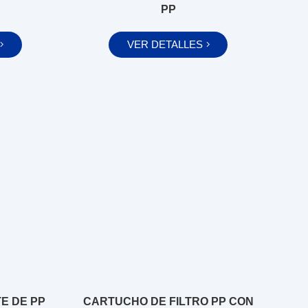
PP
VER DETALLES
E DE PP
CARTUCHO DE FILTRO PP CON