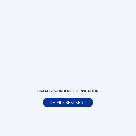
DRAADGEWONDEN FILTERPATROON
DETAILS BEKIJKEN