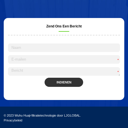
Zend Ons Een Bericht
*
*
INDIENEN
Alternative:
© 2023 Wuhu Huaji-filtratietechnologie door LJGLOBAL.
Privacybeleid