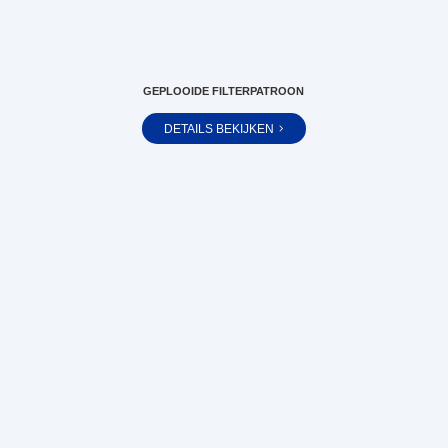
GEPLOOIDE FILTERPATROON
DETAILS BEKIJKEN