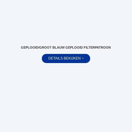
GEPLOOID/GROOT BLAUW GEPLOOID FILTERPATROON
DETAILS BEKIJKEN