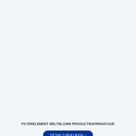
FILTERELEMENT MELTBLOWN PRODUCTIEAPPARATUUR
DETAILS BEKIJKEN