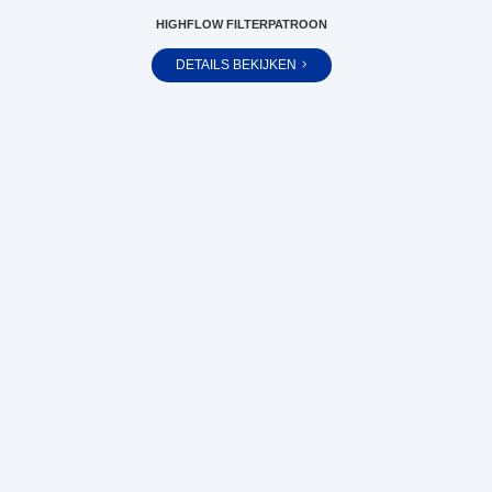
HIGHFLOW FILTERPATROON
DETAILS BEKIJKEN