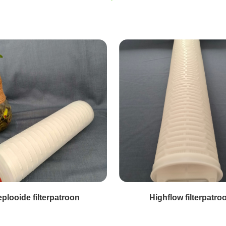
plooide filterpatroon
Highflow filterpatro