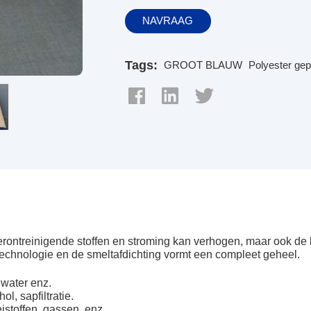
NAVRAAG
Tags:
GROOT BLAUW
Polyester gepl
verontreinigende stoffen en stroming kan verhogen, maar ook de
stechnologie en de smeltafdichting vormt een compleet geheel.
 water enz.
l, sapfiltratie.
istoffen, gassen, enz.