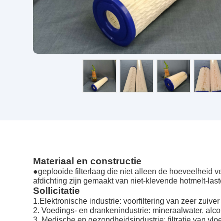
Materiaal en constructie
●geplooide filterlaag die niet alleen de hoeveelheid 
afdichting zijn gemaakt van niet-klevende hotmelt-la
Sollicitatie
1.Elektronische industrie: voorfiltering van zeer zuiver
2. Voedings- en drankenindustrie: mineraalwater, alcoho
3. Medische en gezondheidsindustrie: filtratie van vloe