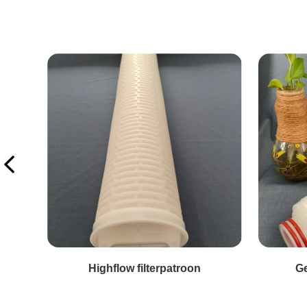
Highflow filterpatroon
Ge