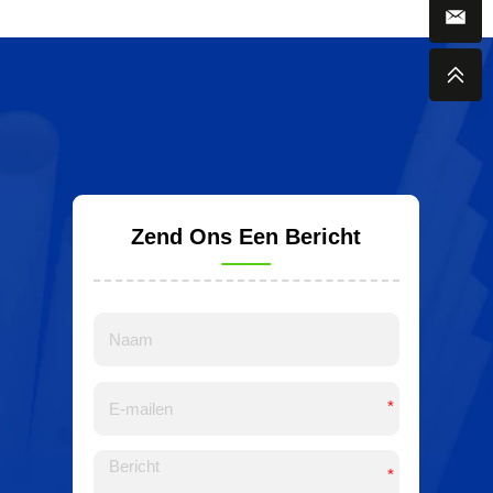
Zend Ons Een Bericht
*
*