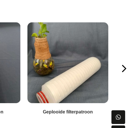
on
Geplooide filterpatroon