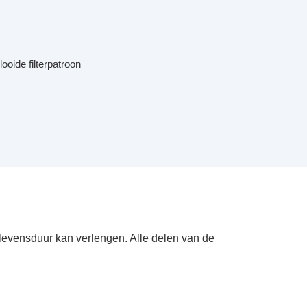
ooide filterpatroon
 levensduur kan verlengen. Alle delen van de