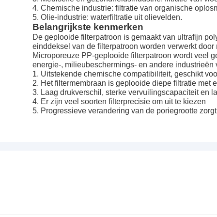
4. Chemische industrie: filtratie van organische oplos
5. Olie-industrie: waterfiltratie uit olievelden.
Belangrijkste kenmerken
De geplooide filterpatroon is gemaakt van ultrafijn 
einddeksel van de filterpatroon worden verwerkt door 
Microporeuze PP-geplooide filterpatroon wordt veel geb
energie-, milieubeschermings- en andere industrieën 
1. Uitstekende chemische compatibiliteit, geschikt vo
2. Het filtermembraan is geplooide diepe filtratie met e
3. Laag drukverschil, sterke vervuilingscapaciteit en 
4. Er zijn veel soorten filterprecisie om uit te kiezen
5. Progressieve verandering van de poriegrootte zorg