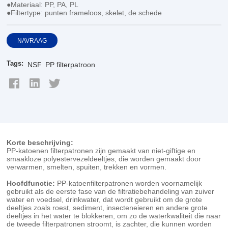
●Materiaal: PP, PA, PL
●Filtertype: punten frameloos, skelet, de schede
NAVRAAG
Tags:
NSF
PP filterpatroon
Korte beschrijving:
PP-katoenen filterpatronen zijn gemaakt van niet-giftige en
smaakloze polyestervezeldeeltjes, die worden gemaakt door
verwarmen, smelten, spuiten, trekken en vormen.
Hoofdfunctie:
PP-katoenfilterpatronen worden voornamelijk
gebruikt als de eerste fase van de filtratiebehandeling van zuiver
water en voedsel, drinkwater, dat wordt gebruikt om de grote
deeltjes zoals roest, sediment, insecteneieren en andere grote
deeltjes in het water te blokkeren, om zo de waterkwaliteit die naar
de tweede filterpatronen stroomt, is zachter, die kunnen worden