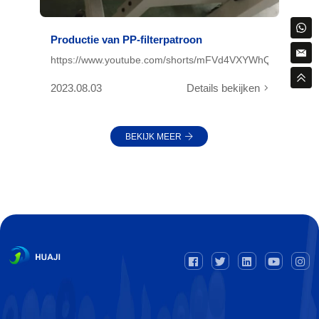
Productie van PP-filterpatroon
https://www.youtube.com/shorts/mFVd4VXYWhQ
2023.08.03
Details bekijken
BEKIJK MEER