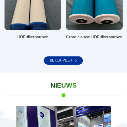
UDF-filterpatroon
Grote blauwe UDF-filterpatroon
BEKIJK MEER
NIEUWS