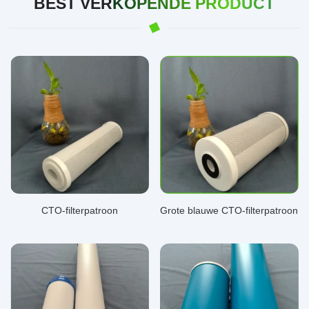
BEST VERKOPENDE PRODUCT
CTO-filterpatroon
Grote blauwe CTO-filterpatroon