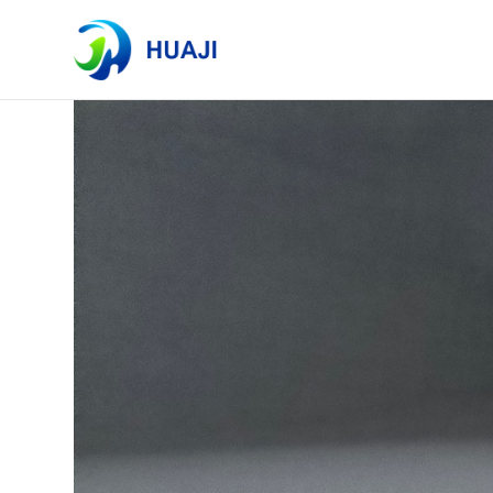
Lista de etiquetas
Se encontraron un total de 1 artículos.