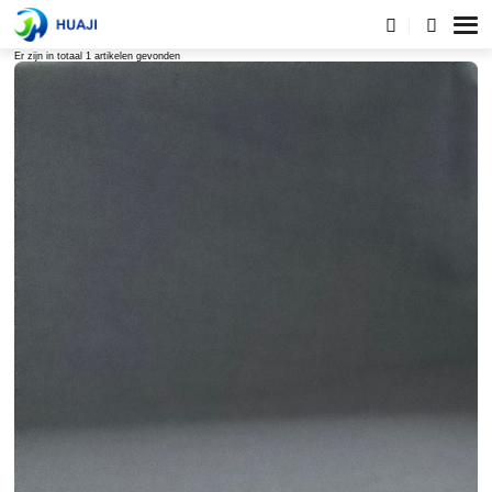
Tagslijst
Er zijn in totaal 1 artikelen gevonden