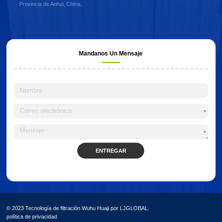
Provincia de Anhui, China.
Mandanos Un Mensaje
*
*
ENTREGAR
Alternative:
© 2023 Tecnología de filtración Wuhu Huaji por LJGLOBAL.
política de privacidad