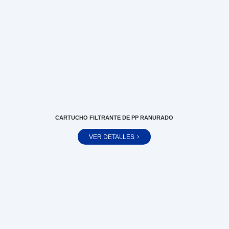
CARTUCHO FILTRANTE DE PP RANURADO
VER DETALLES