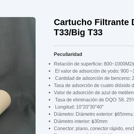
Cartucho Filtrante
T33/Big T33
Peculiaridad
Relación de superficie: 800~1000M2/
El valor de adsorción de yodo: 900 
Cantidad de adsorción de benceno
Tasa de adsorción de cuatro dióxido
Valor de adsorción de azul de metilen
Tasa de eliminación de DQO: 58. 25
Longitud: 10”20”30”40”
Diámetro: Diámetro exterior: ɸ65m
Diámetro interior: ɸ30mm
Conector: plano, conector rápido, enc