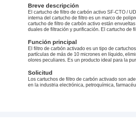
Breve descripción
El cartucho de filtro de carbón activo SF-CTO / U
interna del cartucho de filtro es un marco de polipr
cartucho de filtro de carbón activo están envueltas
duales de filtración y purificación. El cartucho de
Función principal
El filtro de carbón activado es un tipo de cartuchos
partículas de más de 10 micrones en líquido, elimi
olores peculiares. Es un producto ideal para la puri
Solicitud
Los cartuchos de filtro de carbón activado son ad
en la industria electrónica, petroquímica, farmacéut