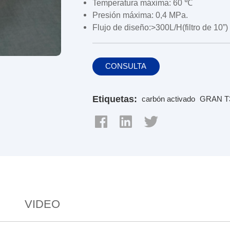
Temperatura máxima: 60 ℃
Presión máxima: 0,4 MPa.
Flujo de diseño:>300L/H(filtro de 10”)
CONSULTA
Etiquetas:
carbón activado
GRAN T
VIDEO