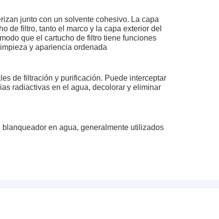
erizan junto con un solvente cohesivo. La capa
 de filtro, tanto el marco y la capa exterior del
 modo que el cartucho de filtro tiene funciones
a limpieza y apariencia ordenada
les de filtración y purificación. Puede interceptar
ias radiactivas en el agua, decolorar y eliminar
vo blanqueador en agua, generalmente utilizados