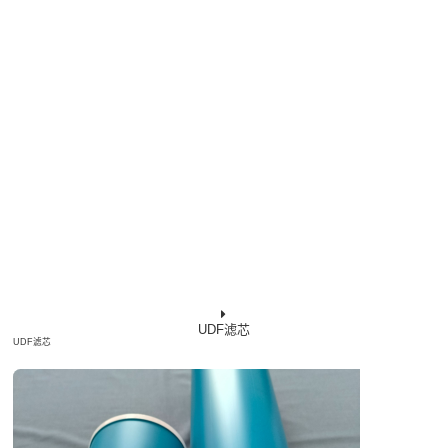
UDF滤芯
UDF滤芯