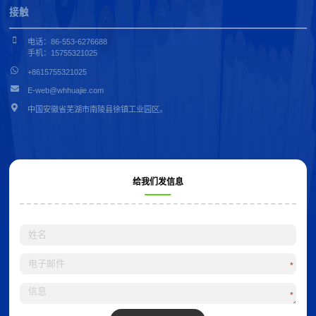
接触
电话：86-553-6276688
手机：15755321025
+8615755321025
E-web@whhuajie.com
中国安徽省芜湖市南陵县徐镇工业园区。
给我们发信息
*
*