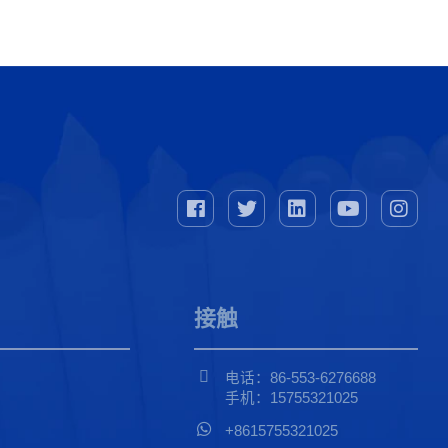
接触
电话：86-553-6276688
手机：15755321025
+8615755321025