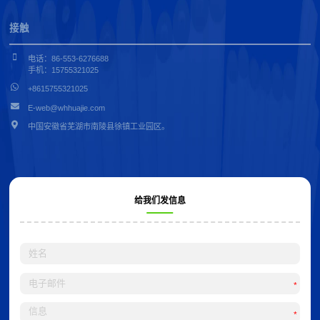
接触
电话：86-553-6276688
手机：15755321025
+8615755321025
E-web@whhuajie.com
中国安徽省芜湖市南陵县徐镇工业园区。
给我们发信息
*
*