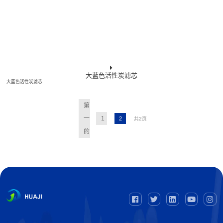
大蓝色活性炭滤芯
大蓝色活性炭滤芯
第
一
1
2
共2页
的