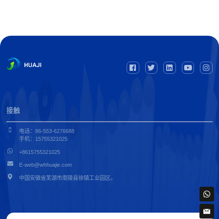
接触
电话：86-553-6276688
手机：15755321025
+8615755321025
E-web@whhuajie.com
中国安徽省芜湖市南陵县徐镇工业园区。