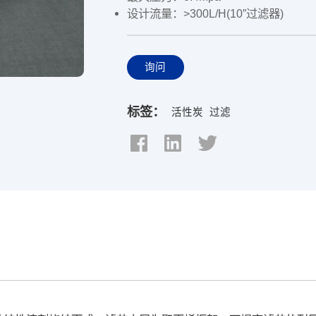
设计流量：>300L/H(10”过滤器)
询问
标签：
活性炭
过滤