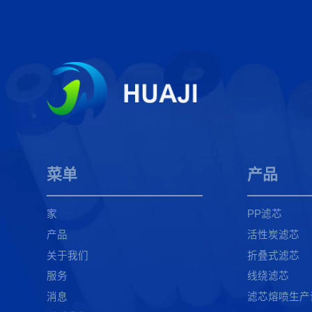
菜单
产品
家
PP滤芯
产品
活性炭滤芯
关于我们
折叠式滤芯
服务
线绕滤芯
消息
滤芯熔喷生产