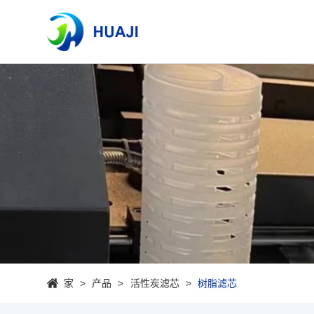
家
产品
活性炭滤芯
树脂滤芯