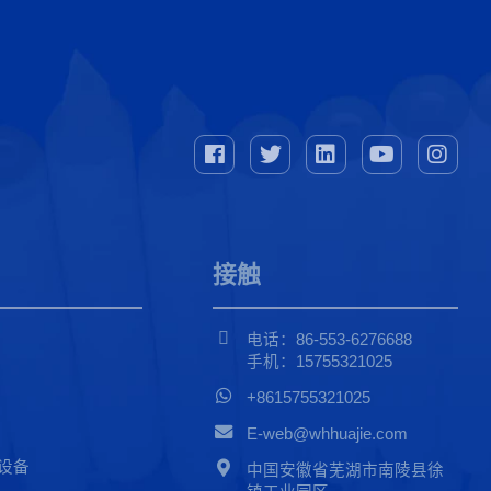
接触
电话：86-553-6276688
手机：15755321025
+8615755321025
E-web@whhuajie.com
设备
中国安徽省芜湖市南陵县徐