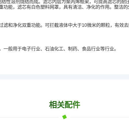
炭颗粒与粘结性溶剂烧结而成。滤芯内层为聚丙烯框架，可提高滤芯的
重功能，滤芯有白色塑料网罩，具有清洁、净化的作用。整洁的
过滤和净化双重功能。可拦截液体中大于10微米的颗粒，有效
，一般用于电子行业、石油化工、制药、食品行业等行业。
相关配件