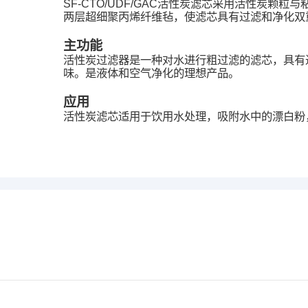
SF-CTO/UDF/GAC活性炭滤芯采用活性
两层超细聚丙烯纤维毡，使滤芯具有过滤和净化双
主功能
活性炭过滤器是一种对水进行粗过滤的滤芯，具有
味。是液体和空气净化的理想产品。
应用
活性炭滤芯适用于饮用水处理，吸附水中的漂白粉