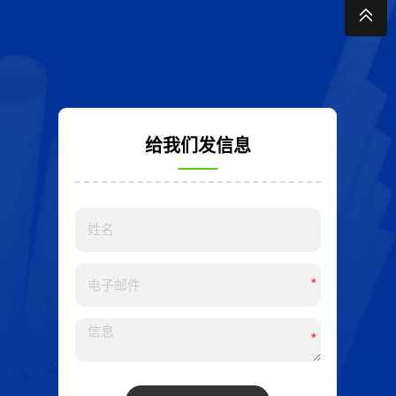
给我们发信息
*
*