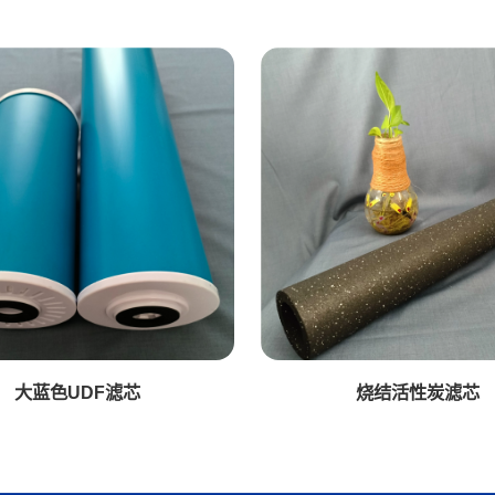
大蓝色UDF滤芯
烧结活性炭滤芯