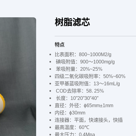
树脂滤芯
特点
比表面积：800~1000M2/g
碘吸附值：900～1000mg/g
苯吸附量：20%~25%
四级二氧化碳吸附率：50%~60%
亚甲基蓝吸附值：13～16mL/g
COD去除率：58. 25%
长度：10”20”30”40”
直径：外径：ɸ65mm±1mm
内径：ɸ30mm
连接器：平面，快速接头，快插
最高温度：60℃
最大压力：0.4Mpa