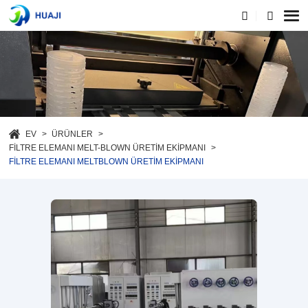
EV
ÜRÜNLER
FILTRE ELEMANI MELT-BLOWN ÜRETIM EKIPMANI
FILTRE ELEMANI MELTBLOWN ÜRETIM EKIPMANI