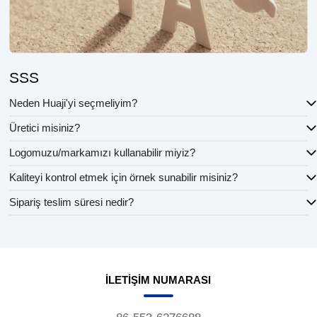
SSS
Neden Huaji'yi seçmeliyim?
Üretici misiniz?
Logomuzu/markamızı kullanabilir miyiz?
Kaliteyi kontrol etmek için örnek sunabilir misiniz?
Sipariş teslim süresi nedir?
İLETIŞIM NUMARASI