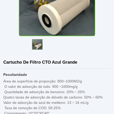
Cartucho De Filtro CTO Azul Grande
Peculiaridade
Área de superfície de proporção: 800~1000M2/g
O valor de adsorção de iodo: 900 ~1000mg/g
Quantidade de adsorção de benzeno: 20% ~ 25%
Quatro taxas de adsorção de dióxido de carbono: 50% ~ 60%
Valor de adsorção de azul de metileno: 13 ~ 16 mL/g
Taxa de remoção de COD: 58.25%
Comprimento: 10"20"30"40"