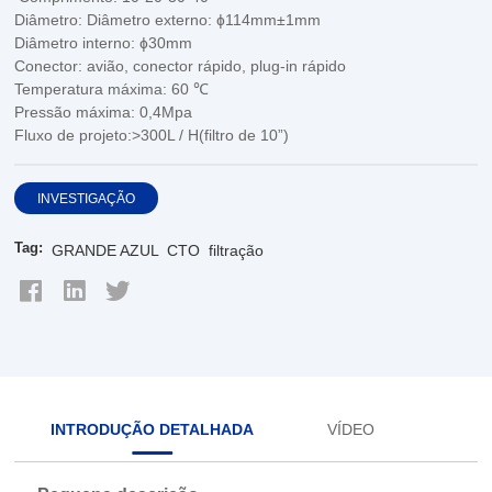
Diâmetro: Diâmetro externo: ɸ114mm±1mm
Diâmetro interno: ɸ30mm
Conector: avião, conector rápido, plug-in rápido
Temperatura máxima: 60 ℃
Pressão máxima: 0,4Mpa
Fluxo de projeto:>300L / H(filtro de 10”)
INVESTIGAÇÃO
Tag:
GRANDE AZUL
CTO
filtração
INTRODUÇÃO DETALHADA
VÍDEO