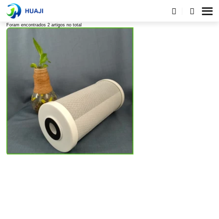
Lista de tags
Foram encontrados 2 artigos no total