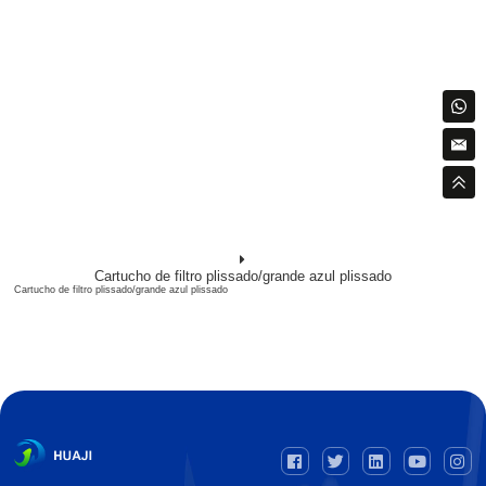
Cartucho de filtro plissado/grande azul plissado
Cartucho de filtro plissado/grande azul plissado