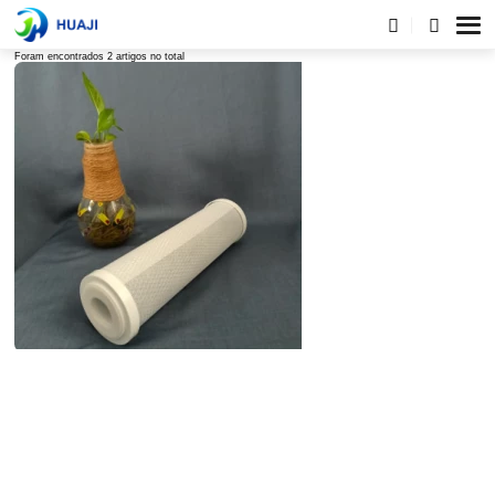
Lista de tags
Foram encontrados 2 artigos no total