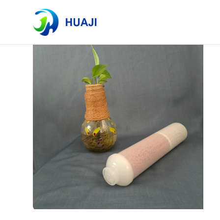
Tagslijst
Er zijn in totaal 1 artikelen gevonden