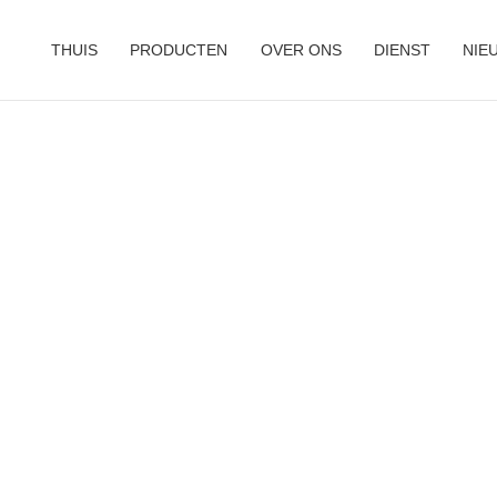
THUIS
PRODUCTEN
OVER ONS
DIENST
NIE