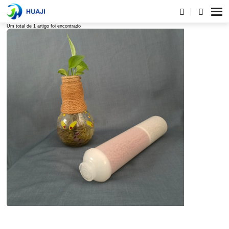
Lista de tags
Um total de 1 artigo foi encontrado