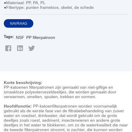
●Materiaal: PP, PA, PL
●Filtertype: punten frameloos, skelet, de schede
NAVRAAG
Tags:
NSF
PP filterpatroon
Korte beschrijving:
PP-katoenen filterpatronen zijn gemaakt van niet-giftige en
smaakloze polyestervezeldeeltjes, die worden gemaakt door
verwarmen, smelten, spuiten, trekken en vormen.
Hoofdfunctie:
PP-katoenfilterpatronen worden voornamelijk
gebruikt als de eerste fase van de filtratiebehandeling van zuiver
water en voedsel, drinkwater, dat wordt gebruikt om de grote
deeltjes zoals roest, sediment, insecteneieren en andere grote
deeltjes in het water te blokkeren, om zo de waterkwaliteit die naar
de tweede filterpatronen stroomt, is zachter, die kunnen worden