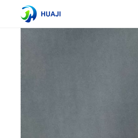
Lista de etiquetas
Se encontraron un total de 1 artículos.