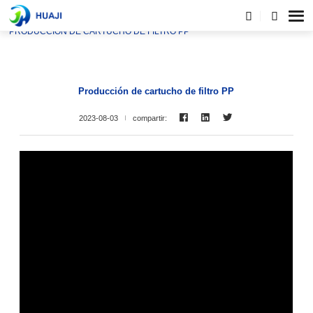
HOGAR
NOTICIAS
PRODUCCIÓN DE CARTUCHO DE FILTRO PP
Producción de cartucho de filtro PP
2023-08-03
compartir: