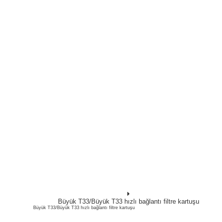
Büyük T33/Büyük T33 hızlı bağlantı filtre kartuşu
Büyük T33/Büyük T33 hızlı bağlantı filtre kartuşu