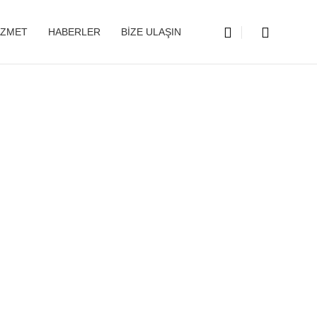
IZMET
HABERLER
BIZE ULAŞIN