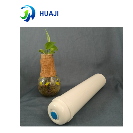
Etiketler listesi
Toplam 1 makale bulundu