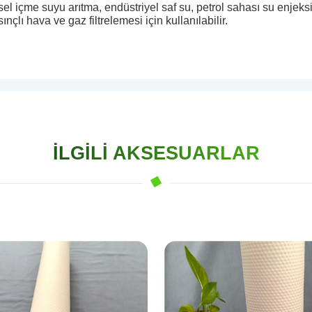
el içme suyu arıtma, endüstriyel saf su, petrol sahası su enjeksiy
nçlı hava ve gaz filtrelemesi için kullanılabilir.
İLGILI AKSESUARLAR