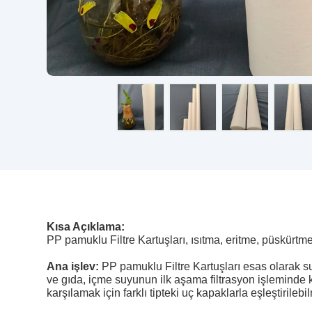
Kısa Açıklama:
PP pamuklu Filtre Kartuşları, ısıtma, eritme, püskürtme
Ana işlev:
PP pamuklu Filtre Kartuşları esas olarak su
ve gıda, içme suyunun ilk aşama filtrasyon işleminde kul
karşılamak için farklı tipteki uç kapaklarla eşleştirilebi