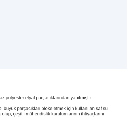
z polyester elyaf parçacıklarından yapılmıştır.
i büyük parçacıkları bloke etmek için kullanılan saf su
 olup, çeşitli mühendislik kurulumlarının ihtiyaçlarını