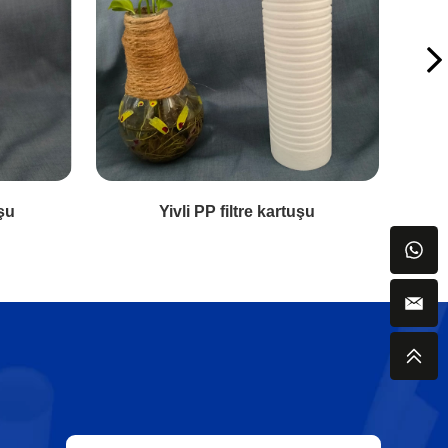
uşu
Yivli PP filtre kartuşu