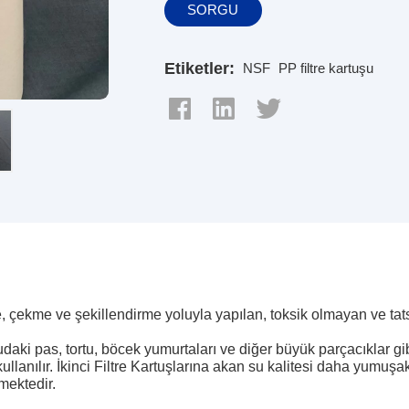
SORGU
Etiketler:
NSF
PP filtre kartuşu
, çekme ve şekillendirme yoluyla yapılan, toksik olmayan ve tatsı
daki pas, tortu, böcek yumurtaları ve diğer büyük parçacıklar gib
lanılır. İkinci Filtre Kartuşlarına akan su kalitesi daha yumuşak
lmektedir.