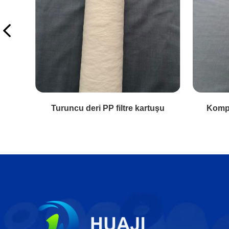
Turuncu deri PP filtre kartuşu
Kompo