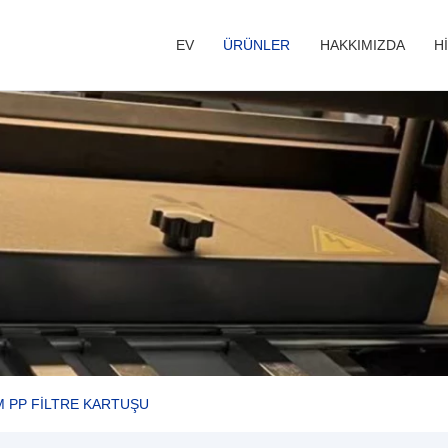
EV
ÜRÜNLER
HAKKIMIZDA
H
 PP FILTRE KARTUŞU