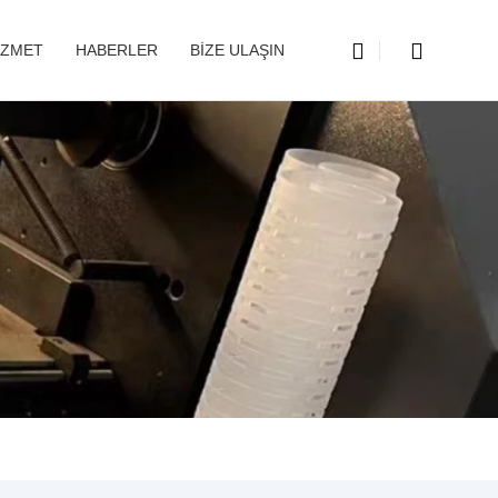
IZMET
HABERLER
BIZE ULAŞIN