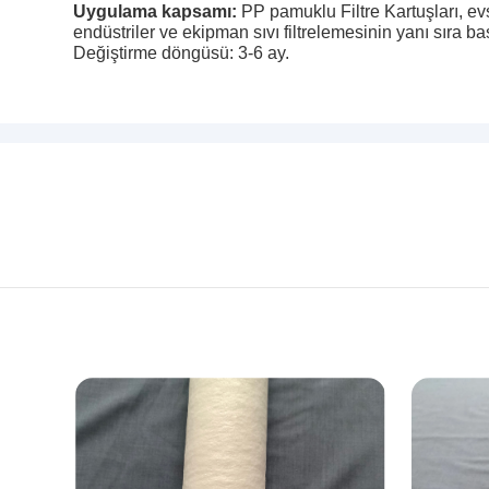
Uygulama kapsamı:
PP pamuklu Filtre Kartuşları, evs
endüstriler ve ekipman sıvı filtrelemesinin yanı sıra bası
Değiştirme döngüsü: 3-6 ay.