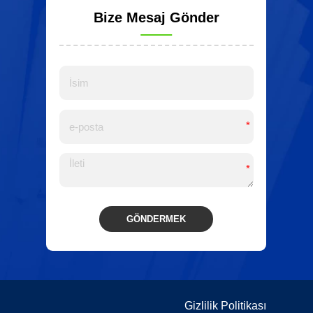
Bize Mesaj Gönder
*
*
GÖNDERMEK
Alternative:
Gizlilik Politikası