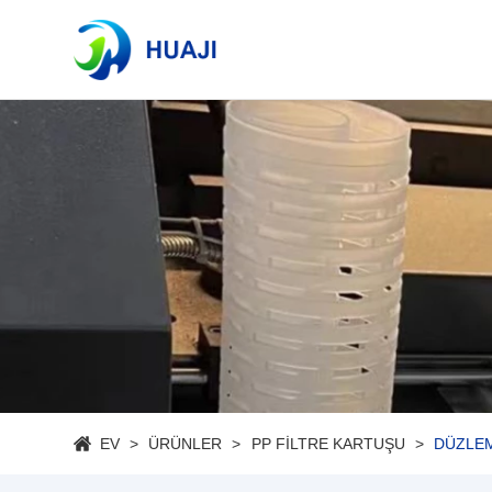
EV
ÜRÜNLER
PP FILTRE KARTUŞU
DÜZLEM