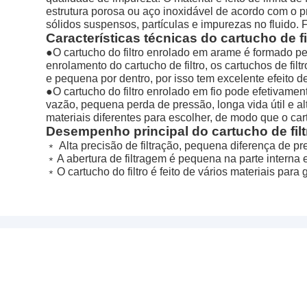
estrutura porosa ou aço inoxidável de acordo com o pr
sólidos suspensos, partículas e impurezas no fluido. F
Características técnicas do cartucho de fi
●O cartucho do filtro enrolado em arame é formado pe
enrolamento do cartucho de filtro, os cartuchos de filt
e pequena por dentro, por isso tem excelente efeito de
●O cartucho do filtro enrolado em fio pode efetivame
vazão, pequena perda de pressão, longa vida útil e alt
materiais diferentes para escolher, de modo que o cart
Desempenho principal do cartucho de filt
﹡ Alta precisão de filtração, pequena diferença de p
﹡A abertura de filtragem é pequena na parte interna e
﹡O cartucho do filtro é feito de vários materiais para g