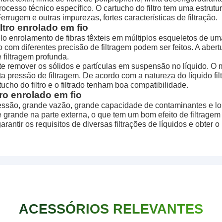
ocesso técnico específico. O cartucho do filtro tem uma estrutur
errugem e outras impurezas, fortes características de filtração.
ltro enrolado em fio
lo enrolamento de fibras têxteis em múltiplos esqueletos de um
ro com diferentes precisão de filtragem podem ser feitos. A abertu
 filtragem profunda.
nte remover os sólidos e partículas em suspensão no líquido. O
a pressão de filtragem. De acordo com a natureza do líquido fil
ucho do filtro e o filtrado tenham boa compatibilidade.
ro enrolado em fio
ressão, grande vazão, grande capacidade de contaminantes e lon
 grande na parte externa, o que tem um bom efeito de filtragem
arantir os requisitos de diversas filtrações de líquidos e obter o 
ACESSÓRIOS RELEVANTES