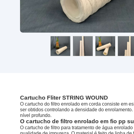
Cartucho Fliter STRING WOUND
O cartucho do filtro enrolado em corda consiste em es
ser obtidos controlando a densidade do enrolamento. 
nível profundo.
O cartucho de filtro enrolado em fio pp s
O cartucho de filtro para tratamento de água enrolado
qualidade de impureza. O material é feito de linha de f