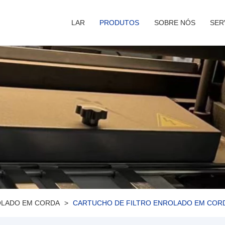
LAR
PRODUTOS
SOBRE NÓS
SER
OLADO EM CORDA
CARTUCHO DE FILTRO ENROLADO EM COR