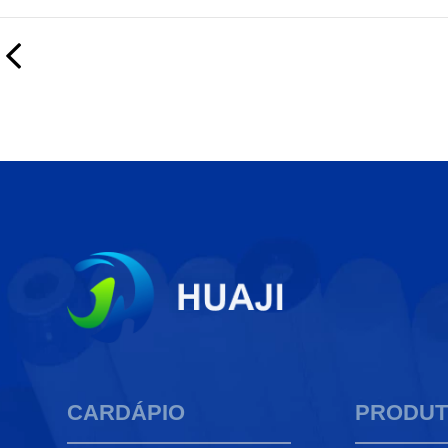
CARDÁPIO
PRODU