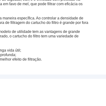
a em favo de mel, que pode filtrar com eficácia os
a maneira específica. Ao controlar a densidade de
ra de filtragem do cartucho do filtro é grande por fora
 modelo de utilidade tem as vantagens de grande
trado, o cartucho do filtro tem uma variedade de
ga vida útil;
 profunda;
melhor efeito de filtração.