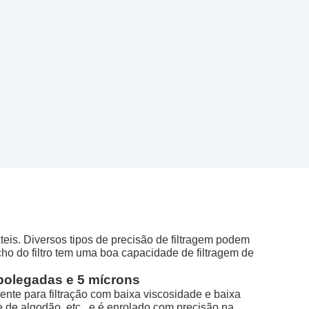
xteis. Diversos tipos de precisão de filtragem podem
cho do filtro tem uma boa capacidade de filtragem de
0 polegadas e 5 mícrons
ente para filtração com baixa viscosidade e baixa
nte de algodão, etc., e é enrolado com precisão na