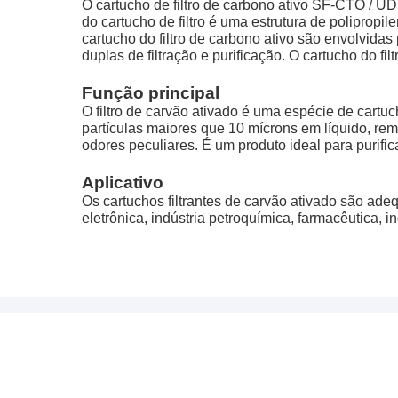
O cartucho de filtro de carbono ativo SF-CTO / UD
do cartucho de filtro é uma estrutura de polipropil
cartucho do filtro de carbono ativo são envolvidas
duplas de filtração e purificação. O cartucho do f
Função principal
O filtro de carvão ativado é uma espécie de cartuch
partículas maiores que 10 mícrons em líquido, rem
odores peculiares. É um produto ideal para purific
Aplicativo
Os cartuchos filtrantes de carvão ativado são ad
eletrônica, indústria petroquímica, farmacêutica, in