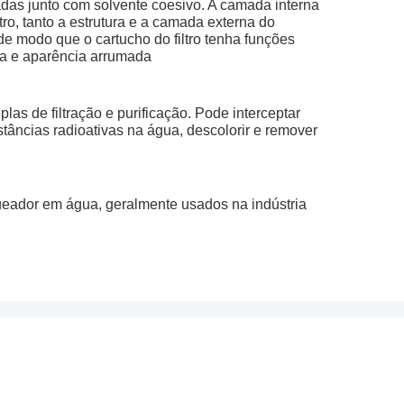
zadas junto com solvente coesivo. A camada interna
tro, tanto a estrutura e a camada externa do
 de modo que o cartucho do filtro tenha funções
eza e aparência arrumada
las de filtração e purificação. Pode interceptar
stâncias radioativas na água, descolorir e remover
queador em água, geralmente usados na indústria