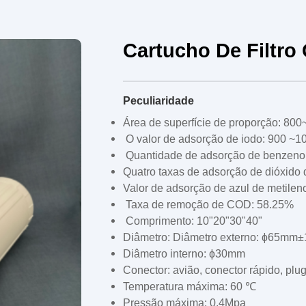
Cartucho De Filtro
Peculiaridade
Área de superfície de proporção: 80
O valor de adsorção de iodo: 900 ~
Quantidade de adsorção de benzeno
Quatro taxas de adsorção de dióxido
Valor de adsorção de azul de metilen
Taxa de remoção de COD: 58.25%
Comprimento: 10"20"30"40"
Diâmetro: Diâmetro externo: ɸ65mm
Diâmetro interno: ɸ30mm
Conector: avião, conector rápido, plug
Temperatura máxima: 60 ℃
Pressão máxima: 0,4Mpa