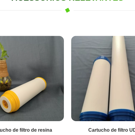
artucho de filtro UDF
Cartucho de filtro UDF azu