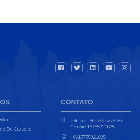
TOS
CONTATO
iltro PP
Telefone: 86-553-6276688
Celular: 15755321025
ltro De Carbono
+8615755321025