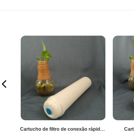
Cartucho de filtro de conexão rápida Big T33/Big T33
Cartucho de filtro de resina
C