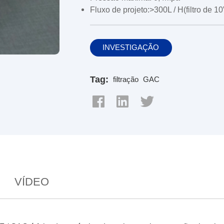
Fluxo de projeto:>300L / H(filtro de 10
INVESTIGAÇÃO
Tag:
filtração
GAC
VÍDEO