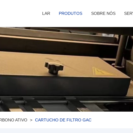
LAR
PRODUTOS
SOBRE NÓS
SER
ARBONO ATIVO
CARTUCHO DE FILTRO GAC