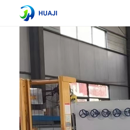
Tagslijst
Er zijn in totaal 1 artikelen gevonden