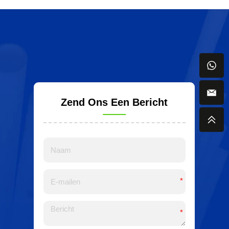
Zend Ons Een Bericht
*
*